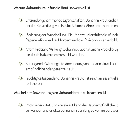
Warum Johanniskraut für die Haut so wertvoll ist
Entzündungshemmende Eigenschaften: Johanniskraut enthält 
bei der Behandlung von Hautirritationen, Akne und anderen e
Förderung der Wundheilung: Die Pflanze unterstützt die Wund
Regeneration der Haut fördern und das Risiko von Narbenbild
Antimikrobielle Wirkung: Johanniskraut hat antimikrobielle Ei
die durch Bakterien verursacht werden.
Beruhigende Wirkung: Die Anwendung von Johanniskraut auf de
empfindliche oder gereizte Haut.
Feuchtigkeitsspendend: Johanniskrautöl ist reich an essentielle
reduzieren.
Was bei der Anwendung von Johanniskraut zu beachten ist
Photosensibilität: Johanniskraut kann die Haut empfindlicher g
verwenden und direkte Sonneneinstrahlung zu vermeiden, we