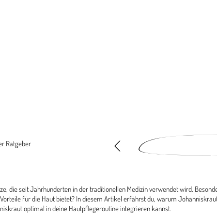
er Ratgeber
ze, die seit Jahrhunderten in der traditionellen Medizin verwendet wird. Beson
orteile für die Haut bietet? In diesem Artikel erfährst du, warum Johanniskrau
niskraut optimal in deine Hautpflegeroutine integrieren kannst.