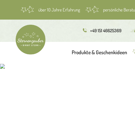
über 10 Jahre Erfahrung
persönliche Berat
+49 151 46625369
Produkte & Geschenkideen