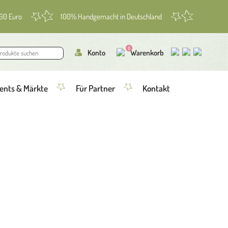
 60 Euro
100% Handgemacht in Deutschland
0
Konto
Warenkorb
ents & Märkte
Für Partner
Kontakt