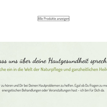
Alle Produkte anzeigen
ss uns über deine Hautgesundheit sprec
che ein in die Welt der Naturpflege und ganzheitlichen Heil
ir zu hören und Dir bei Deinen Hautproblemen zu helfen. Egal ob Du Fragen zu
energetischen Behandlungen oder Veranstaltungen hast – ich bin für Dich da.