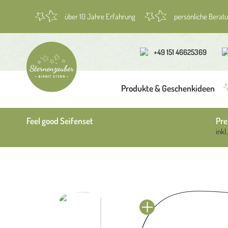
über 10 Jahre Erfahrung
persönliche Berat
+49 151 46625369
Produkte & Geschenkideen
Feel good Seifenset
Pre
inkl