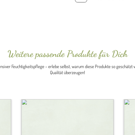
good
Seifenset
Menge
Weitere passende Produkte für Dich
ensiver Feuchtigkeitspflege – erlebe selbst, warum diese Produkte so geschätzt 
Qualität überzeugen!