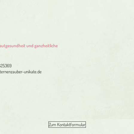
n
Hautgesundheit und ganzheitliche
625369
sternenzauber-unikate.de
Zum Kontaktformular