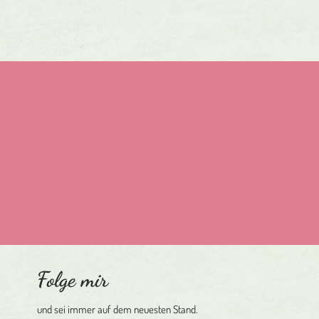
Bitte
lasse
dieses
Feld
leer.
Hie
Folge mir
und sei immer auf dem neuesten Stand.