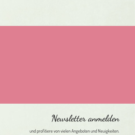
n zustimme.
Newsletter anmelden
und profitiere von vielen Angeboten und Neuigkeiten.