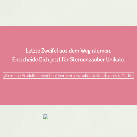
Letzte Zweifel aus dem Weg räumen.
Entscheide Dich jetzt für Sternenzauber Unikate.
Wo meine Produkte entstehen
Über Sternenzauber Unikate
Events & Märkte
rmit bestätige, dass ich die Datenschutzbestimmungen gelesen habe und diese