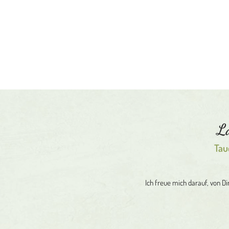
La
Tau
Ich freue mich darauf, von D