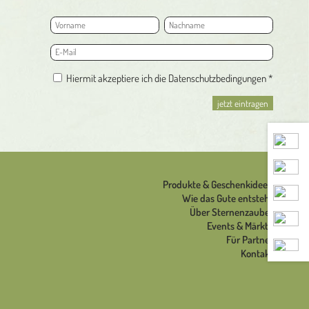
Hiermit akzeptiere ich die Datenschutzbedingungen *
Produkte & Geschenkideen
Wie das Gute entsteht
Über Sternenzauber
Events & Märkte
Für Partner
Kontakt