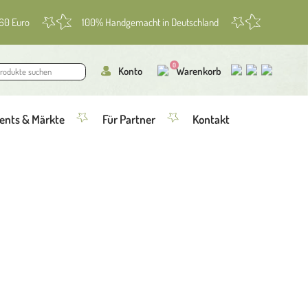
 60 Euro
100% Handgemacht in Deutschland
0
Konto
Warenkorb
ents & Märkte
Für Partner
Kontakt