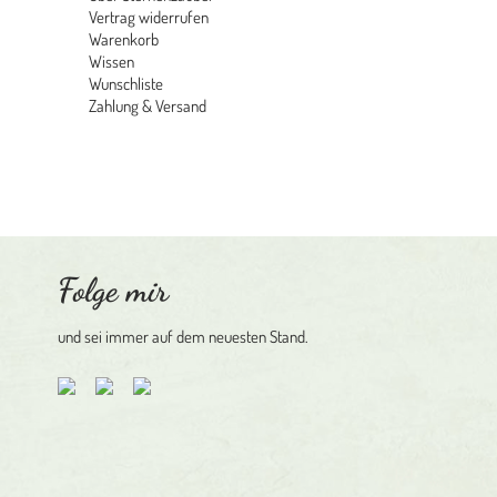
Vertrag widerrufen
Warenkorb
Wissen
Wunschliste
Zahlung & Versand
Archiv
Kategorien
Keine Kategorien
Folge mir
und sei immer auf dem neuesten Stand.