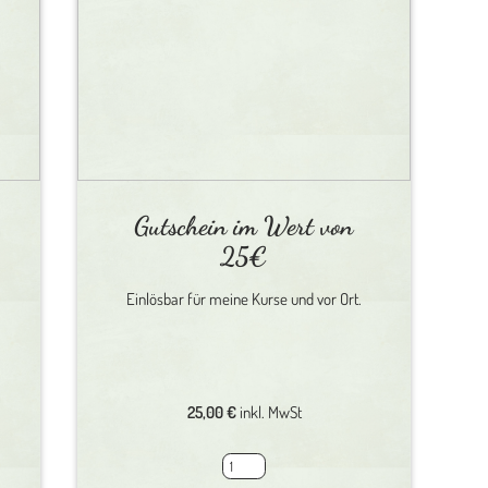
Gutschein im Wert von
25€
Einlösbar für meine Kurse und vor Ort.
25,00
€
inkl. MwSt
Gutschein
im