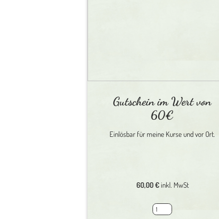
Gutschein im Wert von
60€
Einlösbar für meine Kurse und vor Ort.
60,00
€
inkl. MwSt
Gutschein
im